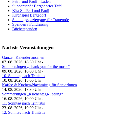
Petri- und Pauli - Laden
Suppentopf / Bergedorfer Tafel
Kita St. Petri und Pauli
Kirchspiel Bergedorf
Sonntagsspaziergang für Trauernde
Spenden / Fundraising
Bücherspenden
Nächste Veranstaltungen
Ganzen Kalender ansehen
07. 08. 2026, 18:30 Uhr -
Sommersingen „Thank you for the music“
09. 08. 2026, 10:00 Uhr -
10. Sonntag nach Trinitatis
10. 08. 2026, 15:00 Uhr -
Kaffee & Kuchen-Nachmittag für SeniorInnen
14. 08. 2026, 18:30 Uhr -
Sommersingen „Kirchentags-Feeling“
16. 08. 2026, 10:00 Uhr -
11. Sonntag nach Trinitatis
23. 08. 2026, 10:00 Uhr -
12. Sonntag nach Trinitatis