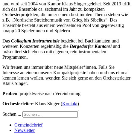
und wird seit 2004 von Kantor Klaus Singer geleitet. Seit 2019 trifft
sich das Ensemble ca. sechsmal im Jahr zu kompakten
Orchesterprojekten, die unter einem bestimmten Thema stehen wie
z.B. „Nordische Streichermusik von Grieg bis Sibelius“. Das
Ensemble besteht aus einem wechselnden Pool von gegenwärtig
knapp 20 Spielerinnen und Spielern.
Das
Collegium Instrumentale
begleitet bei Bachkantaten und
weiteren Konzerten regelmäßig die
Bergedorfer Kantorei
und
präsentiert sich ebenso mit eigenen, rein instrumentalen
Programmen.
Wir freuen uns immer über neue Mitspieler*innen. Falls Sie
Interesse an einem unserer Kompaktprojekte haben und uns einmal
kennen lernen wollen, wenden Sie sich gerne an den Orchesterleiter
Klaus Singer.
Proben
: projektweise nach Vereinbarung.
Orchesterleiter
: Klaus Singer (
Kontakt
)
Suchen ...
Gemeindebrief
Newsletter