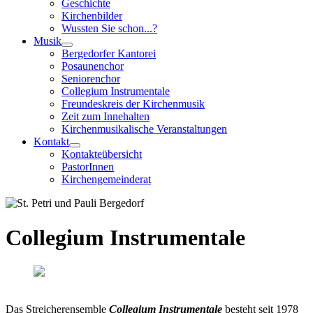
Geschichte
Kirchenbilder
Wussten Sie schon...?
Musik
Bergedorfer Kantorei
Posaunenchor
Seniorenchor
Collegium Instrumentale
Freundeskreis der Kirchenmusik
Zeit zum Innehalten
Kirchenmusikalische Veranstaltungen
Kontakt
Kontakteübersicht
PastorInnen
Kirchengemeinderat
Collegium Instrumentale
Das Streicherensemble
Collegium Instrumentale
besteht seit 1978