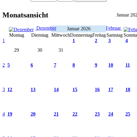
Monatsansicht
Januar 20
Dezember
Februar
Januar 2026
Montag
Dienstag
Mittwoch
Donnerstag
Freitag
Samstag
Sonnt
1
1
2
3
4
29
30
31
2
5
6
7
8
9
10
11
3
12
13
14
15
16
17
18
4
19
20
21
22
23
24
25