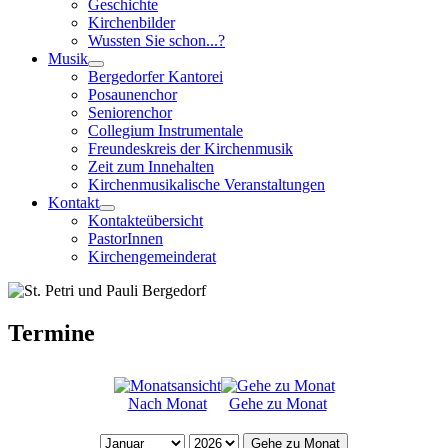
Geschichte
Kirchenbilder
Wussten Sie schon...?
Musik
Bergedorfer Kantorei
Posaunenchor
Seniorenchor
Collegium Instrumentale
Freundeskreis der Kirchenmusik
Zeit zum Innehalten
Kirchenmusikalische Veranstaltungen
Kontakt
Kontakteübersicht
PastorInnen
Kirchengemeinderat
Termine
Nach Monat
Gehe zu Monat
Gehe zu Monat