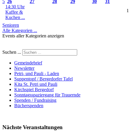
5
26
27
28
29
30
31
14:30 Uhr
1
Kaffee &
Kuchen ...
Senioren
Alle Kategorien ...
Events aller Kategorien anzeigen
Suchen ...
Gemeindebrief
Newsletter
Petri- und Pauli - Laden
Suppentopf / Bergedorfer Tafel
Kita St. Petri und Pauli
Kirchspiel Bergedorf
Sonntagsspaziergang für Trauernde
Spenden / Fundraising
Bücherspenden
Nächste Veranstaltungen