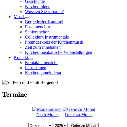
Geschichte
Kirchenbilder
Wussten Sie schon...?
Musik
Bergedorfer Kantorei
Posaunenchor
Seniorenchor
Collegium Instrumentale
Freundeskreis der Kirchenmusik
Zeit zum Innehalten
Kirchenmusikalische Veranstaltungen
Kontakt
Kontakteübersicht
PastorInnen
Kirchengemeinderat
Termine
Nach Monat
Gehe zu Monat
Gehe zu Monat