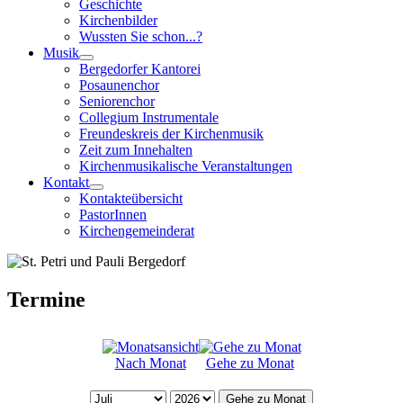
Geschichte
Kirchenbilder
Wussten Sie schon...?
Musik
Bergedorfer Kantorei
Posaunenchor
Seniorenchor
Collegium Instrumentale
Freundeskreis der Kirchenmusik
Zeit zum Innehalten
Kirchenmusikalische Veranstaltungen
Kontakt
Kontakteübersicht
PastorInnen
Kirchengemeinderat
Termine
Nach Monat
Gehe zu Monat
Gehe zu Monat