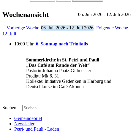
Wochenansicht
06. Juli 2026 - 12. Juli 2026
Vorherige Woche
06. Juli 2026 - 12. Juli 2026
Folgende Woche
12. Juli
10:00 Uhr
6. Sonntag nach Trinitatis
Sommerkirche in St. Petri und Pauli
„Das Café am Rande der Welt“
Pastorin Johanna Paatz-Gillmeister
Predigt: Mk 6, 31
Kollekte: Initiative Gedenken in Harburg und
Deutschkurse im Café Akonda
Suchen ...
Gemeindebrief
Newsletter
Petri- und Pauli - Laden