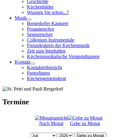
Geschichte
Kirchenbilder
Wussten Sie schon...?
Musik
Bergedorfer Kantorei
Posaunenchor
Seniorenchor
Collegium Instrumentale
Freundeskreis der Kirchenmusik
Zeit zum Innehalten
Kirchenmusikalische Veranstaltungen
Kontakt
Kontakteübersicht
PastorInnen
Kirchengemeinderat
Termine
Nach Monat
Gehe zu Monat
Gehe zu Monat