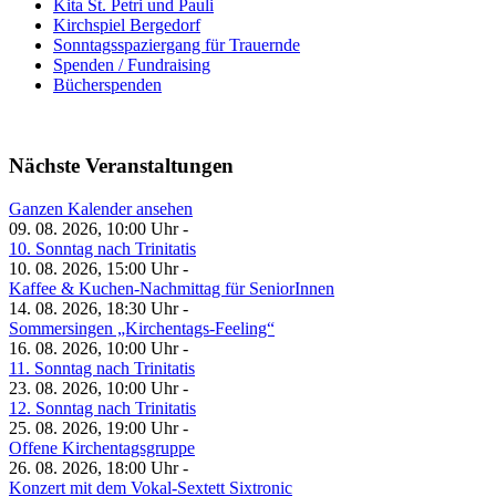
Kita St. Petri und Pauli
Kirchspiel Bergedorf
Sonntagsspaziergang für Trauernde
Spenden / Fundraising
Bücherspenden
Nächste Veranstaltungen
Ganzen Kalender ansehen
09. 08. 2026, 10:00 Uhr -
10. Sonntag nach Trinitatis
10. 08. 2026, 15:00 Uhr -
Kaffee & Kuchen-Nachmittag für SeniorInnen
14. 08. 2026, 18:30 Uhr -
Sommersingen „Kirchentags-Feeling“
16. 08. 2026, 10:00 Uhr -
11. Sonntag nach Trinitatis
23. 08. 2026, 10:00 Uhr -
12. Sonntag nach Trinitatis
25. 08. 2026, 19:00 Uhr -
Offene Kirchentagsgruppe
26. 08. 2026, 18:00 Uhr -
Konzert mit dem Vokal-Sextett Sixtronic