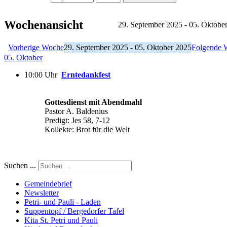
Wochenansicht
29. September 2025 - 05. Oktobe
Vorherige Woche
29. September 2025 - 05. Oktober 2025
Folgende 
05. Oktober
10:00 Uhr
Erntedankfest
Gottesdienst mit Abendmahl
Pastor A. Baldenius
Predigt: Jes 58, 7-12
Kollekte: Brot für die Welt
Suchen ...
Gemeindebrief
Newsletter
Petri- und Pauli - Laden
Suppentopf / Bergedorfer Tafel
Kita St. Petri und Pauli