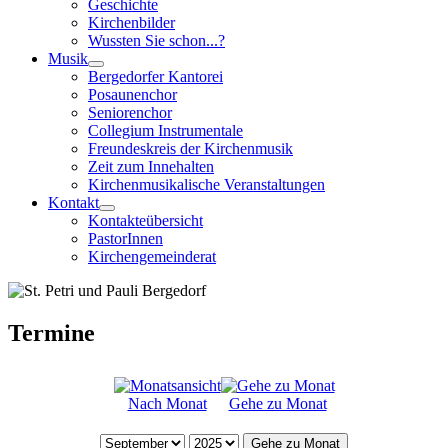
Geschichte
Kirchenbilder
Wussten Sie schon...?
Musik
Bergedorfer Kantorei
Posaunenchor
Seniorenchor
Collegium Instrumentale
Freundeskreis der Kirchenmusik
Zeit zum Innehalten
Kirchenmusikalische Veranstaltungen
Kontakt
Kontakteübersicht
PastorInnen
Kirchengemeinderat
Termine
Nach Monat
Gehe zu Monat
Gehe zu Monat