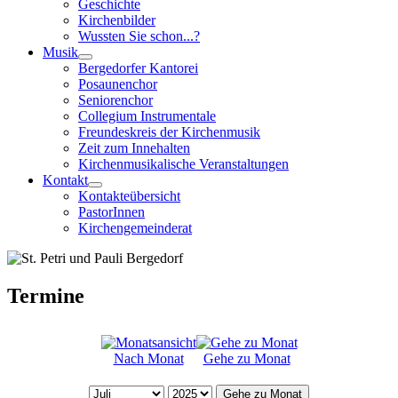
Geschichte
Kirchenbilder
Wussten Sie schon...?
Musik
Bergedorfer Kantorei
Posaunenchor
Seniorenchor
Collegium Instrumentale
Freundeskreis der Kirchenmusik
Zeit zum Innehalten
Kirchenmusikalische Veranstaltungen
Kontakt
Kontakteübersicht
PastorInnen
Kirchengemeinderat
Termine
Nach Monat
Gehe zu Monat
Gehe zu Monat