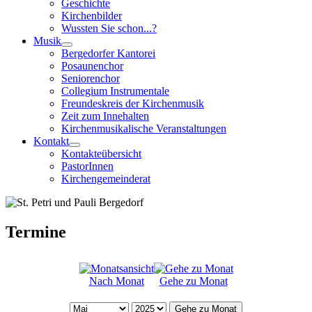
Geschichte
Kirchenbilder
Wussten Sie schon...?
Musik
Bergedorfer Kantorei
Posaunenchor
Seniorenchor
Collegium Instrumentale
Freundeskreis der Kirchenmusik
Zeit zum Innehalten
Kirchenmusikalische Veranstaltungen
Kontakt
Kontakteübersicht
PastorInnen
Kirchengemeinderat
Termine
Nach Monat
Gehe zu Monat
Gehe zu Monat