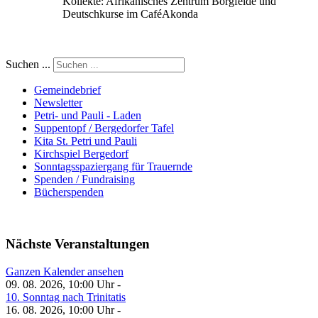
Kollekte: Afrikanisches Zentrum Borgfelde und
Deutschkurse im CaféAkonda
Suchen ...
Gemeindebrief
Newsletter
Petri- und Pauli - Laden
Suppentopf / Bergedorfer Tafel
Kita St. Petri und Pauli
Kirchspiel Bergedorf
Sonntagsspaziergang für Trauernde
Spenden / Fundraising
Bücherspenden
Nächste Veranstaltungen
Ganzen Kalender ansehen
09. 08. 2026, 10:00 Uhr -
10. Sonntag nach Trinitatis
16. 08. 2026, 10:00 Uhr -