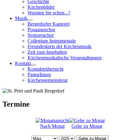
Geschichte
Kirchenbilder
Wussten Sie schon...?
Musik
Bergedorfer Kantorei
Posaunenchor
Seniorenchor
Collegium Instrumentale
Freundeskreis der Kirchenmusik
Zeit zum Innehalten
Kirchenmusikalische Veranstaltungen
Kontakt
Kontakteübersicht
PastorInnen
Kirchengemeinderat
Termine
Nach Monat
Gehe zu Monat
Gehe zu Monat