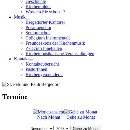
Geschichte
Kirchenbilder
Wussten Sie schon...?
Musik
Bergedorfer Kantorei
Posaunenchor
Seniorenchor
Collegium Instrumentale
Freundeskreis der Kirchenmusik
Zeit zum Innehalten
Kirchenmusikalische Veranstaltungen
Kontakt
Kontakteübersicht
PastorInnen
Kirchengemeinderat
Termine
Nach Monat
Gehe zu Monat
Gehe zu Monat