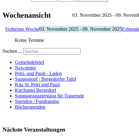
Wochenansicht
03. November 2025 - 09. Novem
Vorherige Woche
03. November 2025 - 09. November 2025
Folgend
Keine Termine
Suchen ...
Gemeindebrief
Newsletter
Petri- und Pauli - Laden
Suppentopf / Bergedorfer Tafel
Kita St. Petri und Pauli
Kirchspiel Bergedorf
Sonntagsspaziergang für Trauernde
Spenden / Fundraising
Bücherspenden
Nächste Veranstaltungen