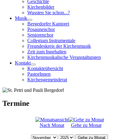
Geschichte
Kirchenbilder
Wussten Sie schon...?
Musik
Bergedorfer Kantorei
Posaunenchor
Seniorenchor
Collegium Instrumentale
Freundeskreis der Kirchenmusik
Zeit zum Innehalten
Kirchenmusikalische Veranstaltungen
Kontakt
Kontakteübersicht
PastorInnen
Kirchengemeinderat
Termine
Nach Monat
Gehe zu Monat
Gehe zu Monat