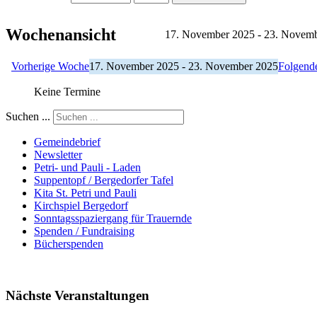
Wochenansicht
17. November 2025 - 23. Novem
Vorherige Woche
17. November 2025 - 23. November 2025
Folgend
Keine Termine
Suchen ...
Gemeindebrief
Newsletter
Petri- und Pauli - Laden
Suppentopf / Bergedorfer Tafel
Kita St. Petri und Pauli
Kirchspiel Bergedorf
Sonntagsspaziergang für Trauernde
Spenden / Fundraising
Bücherspenden
Nächste Veranstaltungen