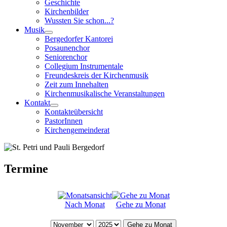
Geschichte
Kirchenbilder
Wussten Sie schon...?
Musik
Bergedorfer Kantorei
Posaunenchor
Seniorenchor
Collegium Instrumentale
Freundeskreis der Kirchenmusik
Zeit zum Innehalten
Kirchenmusikalische Veranstaltungen
Kontakt
Kontakteübersicht
PastorInnen
Kirchengemeinderat
Termine
Nach Monat
Gehe zu Monat
Gehe zu Monat