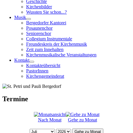
Geschichte
Kirchenbilder
Wussten Sie schon...?
Musik
Bergedorfer Kantorei
Posaunenchor
Seniorenchor
Collegium Instrumentale
Freundeskreis der Kirchenmusik
Zeit zum Innehalten
Kirchenmusikalische Veranstaltungen
Kontakt
Kontakteübersicht
PastorInnen
Kirchengemeinderat
Termine
Nach Monat
Gehe zu Monat
Gehe zu Monat