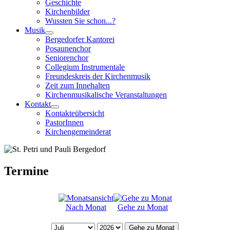
Geschichte
Kirchenbilder
Wussten Sie schon...?
Musik
Bergedorfer Kantorei
Posaunenchor
Seniorenchor
Collegium Instrumentale
Freundeskreis der Kirchenmusik
Zeit zum Innehalten
Kirchenmusikalische Veranstaltungen
Kontakt
Kontakteübersicht
PastorInnen
Kirchengemeinderat
Termine
Nach Monat
Gehe zu Monat
Gehe zu Monat