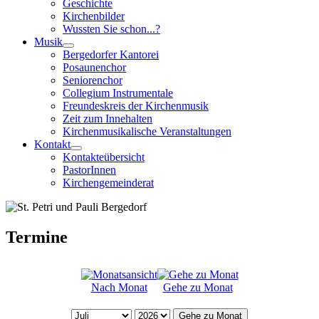
Geschichte
Kirchenbilder
Wussten Sie schon...?
Musik
Bergedorfer Kantorei
Posaunenchor
Seniorenchor
Collegium Instrumentale
Freundeskreis der Kirchenmusik
Zeit zum Innehalten
Kirchenmusikalische Veranstaltungen
Kontakt
Kontakteübersicht
PastorInnen
Kirchengemeinderat
Termine
Nach Monat
Gehe zu Monat
Gehe zu Monat