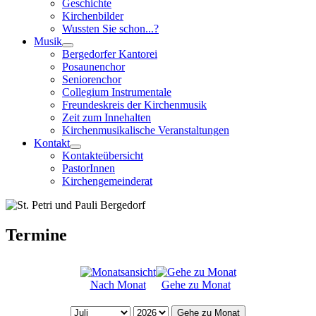
Geschichte
Kirchenbilder
Wussten Sie schon...?
Musik
Bergedorfer Kantorei
Posaunenchor
Seniorenchor
Collegium Instrumentale
Freundeskreis der Kirchenmusik
Zeit zum Innehalten
Kirchenmusikalische Veranstaltungen
Kontakt
Kontakteübersicht
PastorInnen
Kirchengemeinderat
Termine
Nach Monat
Gehe zu Monat
Gehe zu Monat