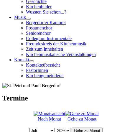
Geschichte
Kirchenbilder
Wussten Sie schon...?
Musik
Bergedorfer Kantorei
Posaunenchor
Seniorenchor
Collegium Instrumentale
Freundeskreis der Kirchenmusik
Zeit zum Innehalten
Kirchenmusikalische Veranstaltungen
Kontakt
Kontakteübersicht
PastorInnen
Kirchengemeinderat
Termine
Nach Monat
Gehe zu Monat
Gehe zu Monat