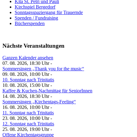
Kita St. Petri und Pauli
Kirchspiel Bergedorf
Sonntagsspaziergang für Trauernde
Spenden / Fundraising
Bücherspenden
Nächste Veranstaltungen
Ganzen Kalender ansehen
07. 08. 2026, 18:30 Uhr -
Sommersingen „Thank you for the music“
09. 08. 2026, 10:00 Uhr -
10. Sonntag nach Trinitatis
10. 08. 2026, 15:00 Uhr -
Kaffee & Kuchen-Nachmittag für SeniorInnen
14. 08. 2026, 18:30 Uhr -
Sommersingen „Kirchentags-Feeling“
16. 08. 2026, 10:00 Uhr -
11. Sonntag nach Trinitatis
23. 08. 2026, 10:00 Uhr -
12. Sonntag nach Trinitatis
25. 08. 2026, 19:00 Uhr -
Offene Kirchentagsgruppe