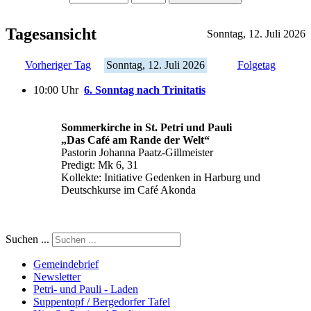
Tagesansicht
Sonntag, 12. Juli 2026
Vorheriger Tag
Sonntag, 12. Juli 2026
Folgetag
10:00 Uhr
6. Sonntag nach Trinitatis
Sommerkirche in St. Petri und Pauli
„Das Café am Rande der Welt“
Pastorin Johanna Paatz-Gillmeister
Predigt: Mk 6, 31
Kollekte: Initiative Gedenken in Harburg und
Deutschkurse im Café Akonda
Suchen ...
Gemeindebrief
Newsletter
Petri- und Pauli - Laden
Suppentopf / Bergedorfer Tafel