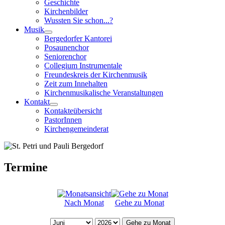
Geschichte
Kirchenbilder
Wussten Sie schon...?
Musik
Bergedorfer Kantorei
Posaunenchor
Seniorenchor
Collegium Instrumentale
Freundeskreis der Kirchenmusik
Zeit zum Innehalten
Kirchenmusikalische Veranstaltungen
Kontakt
Kontakteübersicht
PastorInnen
Kirchengemeinderat
Termine
Nach Monat
Gehe zu Monat
Gehe zu Monat