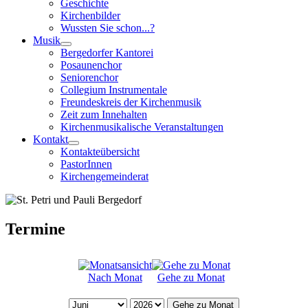
Geschichte
Kirchenbilder
Wussten Sie schon...?
Musik
Bergedorfer Kantorei
Posaunenchor
Seniorenchor
Collegium Instrumentale
Freundeskreis der Kirchenmusik
Zeit zum Innehalten
Kirchenmusikalische Veranstaltungen
Kontakt
Kontakteübersicht
PastorInnen
Kirchengemeinderat
Termine
Nach Monat
Gehe zu Monat
Gehe zu Monat