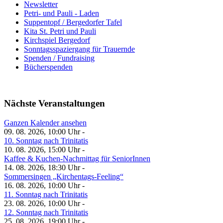
Newsletter
Petri- und Pauli - Laden
Suppentopf / Bergedorfer Tafel
Kita St. Petri und Pauli
Kirchspiel Bergedorf
Sonntagsspaziergang für Trauernde
Spenden / Fundraising
Bücherspenden
Nächste Veranstaltungen
Ganzen Kalender ansehen
09. 08. 2026, 10:00 Uhr -
10. Sonntag nach Trinitatis
10. 08. 2026, 15:00 Uhr -
Kaffee & Kuchen-Nachmittag für SeniorInnen
14. 08. 2026, 18:30 Uhr -
Sommersingen „Kirchentags-Feeling“
16. 08. 2026, 10:00 Uhr -
11. Sonntag nach Trinitatis
23. 08. 2026, 10:00 Uhr -
12. Sonntag nach Trinitatis
25. 08. 2026, 19:00 Uhr -