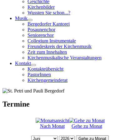
Geschichte
Kirchenbilder
Wussten Sie schon...?
Musik
Bergedorfer Kantorei
Posaunenchor
Seniorenchor
Collegium Instrumentale
Freundeskreis der Kirchenmusik
Zeit zum Innehalten
Kirchenmusikalische Veranstaltungen
Kontakt
Kontakteübersicht
PastorInnen
Kirchengemeinderat
Termine
Nach Monat
Gehe zu Monat
Gehe zu Monat