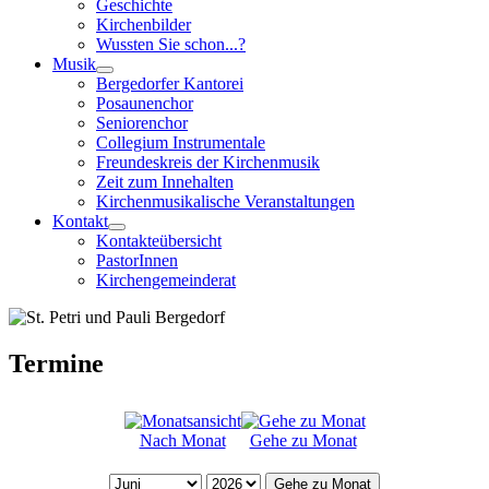
Geschichte
Kirchenbilder
Wussten Sie schon...?
Musik
Bergedorfer Kantorei
Posaunenchor
Seniorenchor
Collegium Instrumentale
Freundeskreis der Kirchenmusik
Zeit zum Innehalten
Kirchenmusikalische Veranstaltungen
Kontakt
Kontakteübersicht
PastorInnen
Kirchengemeinderat
Termine
Nach Monat
Gehe zu Monat
Gehe zu Monat