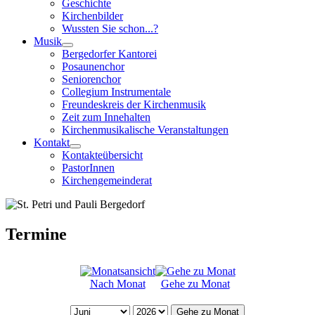
Geschichte
Kirchenbilder
Wussten Sie schon...?
Musik
Bergedorfer Kantorei
Posaunenchor
Seniorenchor
Collegium Instrumentale
Freundeskreis der Kirchenmusik
Zeit zum Innehalten
Kirchenmusikalische Veranstaltungen
Kontakt
Kontakteübersicht
PastorInnen
Kirchengemeinderat
Termine
Nach Monat
Gehe zu Monat
Gehe zu Monat