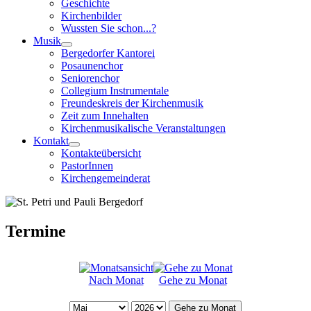
Geschichte
Kirchenbilder
Wussten Sie schon...?
Musik
Bergedorfer Kantorei
Posaunenchor
Seniorenchor
Collegium Instrumentale
Freundeskreis der Kirchenmusik
Zeit zum Innehalten
Kirchenmusikalische Veranstaltungen
Kontakt
Kontakteübersicht
PastorInnen
Kirchengemeinderat
Termine
Nach Monat
Gehe zu Monat
Gehe zu Monat