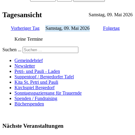
Tagesansicht
Samstag, 09. Mai 2026
Vorheriger Tag
Samstag, 09. Mai 2026
Folgetag
Keine Termine
Suchen ...
Gemeindebrief
Newsletter
Petri- und Pauli - Laden
Suppentopf / Bergedorfer Tafel
Kita St. Petri und Pauli
Kirchspiel Bergedorf
Sonntagsspaziergang für Trauernde
Spenden / Fundraising
Bücherspenden
Nächste Veranstaltungen