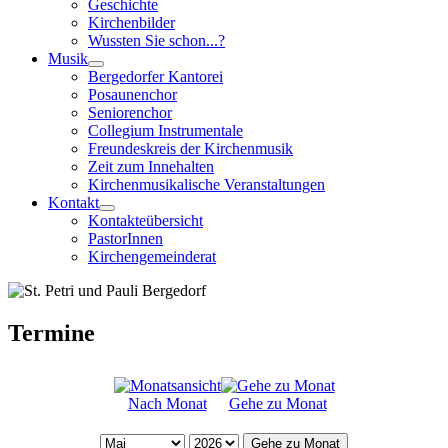
Geschichte
Kirchenbilder
Wussten Sie schon...?
Musik
Bergedorfer Kantorei
Posaunenchor
Seniorenchor
Collegium Instrumentale
Freundeskreis der Kirchenmusik
Zeit zum Innehalten
Kirchenmusikalische Veranstaltungen
Kontakt
Kontakteübersicht
PastorInnen
Kirchengemeinderat
Termine
Nach Monat
Gehe zu Monat
Gehe zu Monat