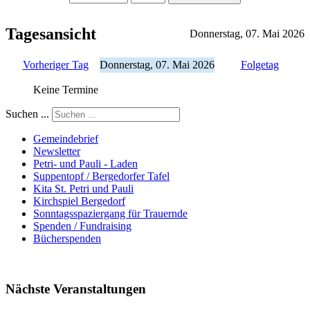
Tagesansicht
Donnerstag, 07. Mai 2026
Vorheriger Tag
Donnerstag, 07. Mai 2026
Folgetag
Keine Termine
Suchen ...
Gemeindebrief
Newsletter
Petri- und Pauli - Laden
Suppentopf / Bergedorfer Tafel
Kita St. Petri und Pauli
Kirchspiel Bergedorf
Sonntagsspaziergang für Trauernde
Spenden / Fundraising
Bücherspenden
Nächste Veranstaltungen