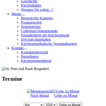
Geschichte
Kirchenbilder
Wussten Sie schon...?
Musik
Bergedorfer Kantorei
Posaunenchor
Seniorenchor
Collegium Instrumentale
Freundeskreis der Kirchenmusik
Zeit zum Innehalten
Kirchenmusikalische Veranstaltungen
Kontakt
Kontakteübersicht
PastorInnen
Kirchengemeinderat
Termine
Nach Monat
Gehe zu Monat
Gehe zu Monat