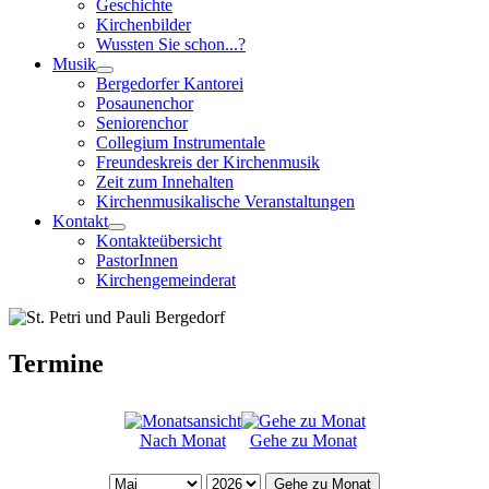
Geschichte
Kirchenbilder
Wussten Sie schon...?
Musik
Bergedorfer Kantorei
Posaunenchor
Seniorenchor
Collegium Instrumentale
Freundeskreis der Kirchenmusik
Zeit zum Innehalten
Kirchenmusikalische Veranstaltungen
Kontakt
Kontakteübersicht
PastorInnen
Kirchengemeinderat
Termine
Nach Monat
Gehe zu Monat
Gehe zu Monat