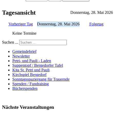
Tagesansicht
Donnerstag, 28. Mai 2026
Vorheriger Tag
Donnerstag, 28. Mai 2026
Folgetag
Keine Termine
Suchen ...
Gemeindebrief
Newsletter
Petri- und Pauli - Laden
Suppentopf / Bergedorfer Tafel
Kita St. Petri und Pauli
Kirchspiel Bergedorf
Sonntagsspaziergang für Trauernde
Spenden / Fundraising
Bücherspenden
Nächste Veranstaltungen