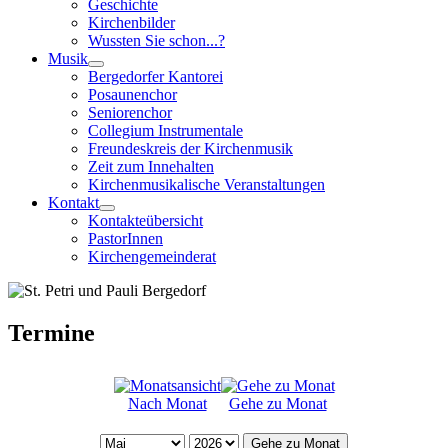
Geschichte
Kirchenbilder
Wussten Sie schon...?
Musik
Bergedorfer Kantorei
Posaunenchor
Seniorenchor
Collegium Instrumentale
Freundeskreis der Kirchenmusik
Zeit zum Innehalten
Kirchenmusikalische Veranstaltungen
Kontakt
Kontakteübersicht
PastorInnen
Kirchengemeinderat
Termine
Nach Monat
Gehe zu Monat
Gehe zu Monat