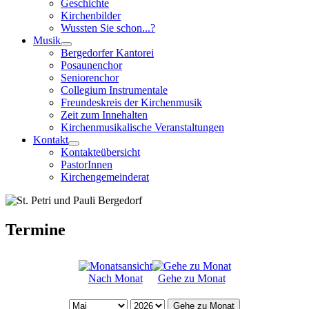
Geschichte
Kirchenbilder
Wussten Sie schon...?
Musik
Bergedorfer Kantorei
Posaunenchor
Seniorenchor
Collegium Instrumentale
Freundeskreis der Kirchenmusik
Zeit zum Innehalten
Kirchenmusikalische Veranstaltungen
Kontakt
Kontakteübersicht
PastorInnen
Kirchengemeinderat
Termine
Nach Monat
Gehe zu Monat
Gehe zu Monat