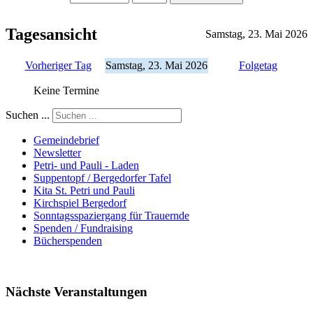
Tagesansicht
Samstag, 23. Mai 2026
Vorheriger Tag
Samstag, 23. Mai 2026
Folgetag
Keine Termine
Suchen ...
Gemeindebrief
Newsletter
Petri- und Pauli - Laden
Suppentopf / Bergedorfer Tafel
Kita St. Petri und Pauli
Kirchspiel Bergedorf
Sonntagsspaziergang für Trauernde
Spenden / Fundraising
Bücherspenden
Nächste Veranstaltungen