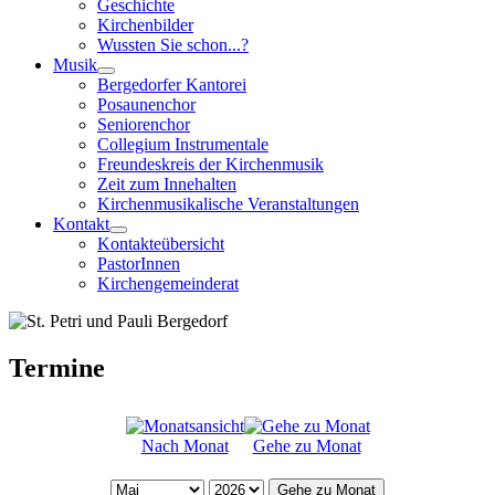
Geschichte
Kirchenbilder
Wussten Sie schon...?
Musik
Bergedorfer Kantorei
Posaunenchor
Seniorenchor
Collegium Instrumentale
Freundeskreis der Kirchenmusik
Zeit zum Innehalten
Kirchenmusikalische Veranstaltungen
Kontakt
Kontakteübersicht
PastorInnen
Kirchengemeinderat
Termine
Nach Monat
Gehe zu Monat
Gehe zu Monat