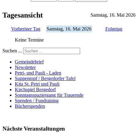
Tagesansicht
Samstag, 16. Mai 2026
Vorheriger Tag
Samstag, 16. Mai 2026
Folgetag
Keine Termine
Suchen ...
Gemeindebrief
Newsletter
Petri- und Pauli - Laden
Suppentopf / Bergedorfer Tafel
Kita St. Petri und Pauli
Kirchspiel Bergedorf
Sonntagsspaziergang für Trauernde
Spenden / Fundraising
Bücherspenden
Nächste Veranstaltungen