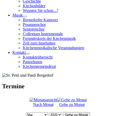
Geschichte
Kirchenbilder
Wussten Sie schon...?
Musik
Bergedorfer Kantorei
Posaunenchor
Seniorenchor
Collegium Instrumentale
Freundeskreis der Kirchenmusik
Zeit zum Innehalten
Kirchenmusikalische Veranstaltungen
Kontakt
Kontakteübersicht
PastorInnen
Kirchengemeinderat
Termine
Nach Monat
Gehe zu Monat
Gehe zu Monat