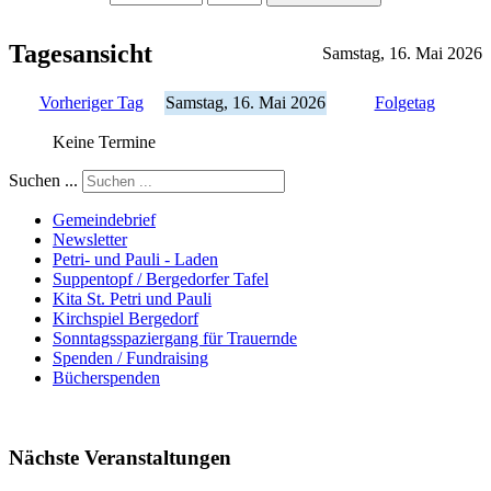
Tagesansicht
Samstag, 16. Mai 2026
Vorheriger Tag
Samstag, 16. Mai 2026
Folgetag
Keine Termine
Suchen ...
Gemeindebrief
Newsletter
Petri- und Pauli - Laden
Suppentopf / Bergedorfer Tafel
Kita St. Petri und Pauli
Kirchspiel Bergedorf
Sonntagsspaziergang für Trauernde
Spenden / Fundraising
Bücherspenden
Nächste Veranstaltungen