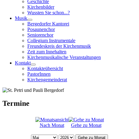
Geschichte
Kirchenbilder
Wussten Sie schon...?
Musik
Bergedorfer Kantorei
Posaunenchor
Seniorenchor
Collegium Instrumentale
Freundeskreis der Kirchenmusik
Zeit zum Innehalten
Kirchenmusikalische Veranstaltungen
Kontakt
Kontakteübersicht
PastorInnen
Kirchengemeinderat
Termine
Nach Monat
Gehe zu Monat
Gehe zu Monat