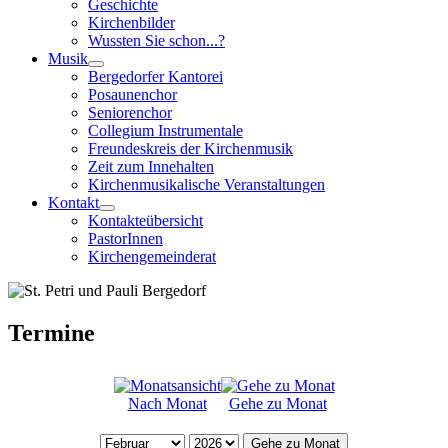
Geschichte
Kirchenbilder
Wussten Sie schon...?
Musik
Bergedorfer Kantorei
Posaunenchor
Seniorenchor
Collegium Instrumentale
Freundeskreis der Kirchenmusik
Zeit zum Innehalten
Kirchenmusikalische Veranstaltungen
Kontakt
Kontakteübersicht
PastorInnen
Kirchengemeinderat
Termine
Nach Monat
Gehe zu Monat
Gehe zu Monat