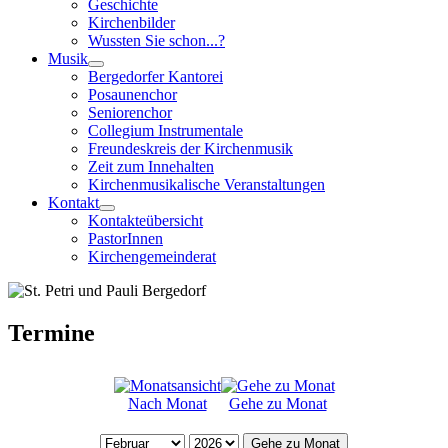
Geschichte
Kirchenbilder
Wussten Sie schon...?
Musik
Bergedorfer Kantorei
Posaunenchor
Seniorenchor
Collegium Instrumentale
Freundeskreis der Kirchenmusik
Zeit zum Innehalten
Kirchenmusikalische Veranstaltungen
Kontakt
Kontakteübersicht
PastorInnen
Kirchengemeinderat
Termine
Nach Monat
Gehe zu Monat
Gehe zu Monat