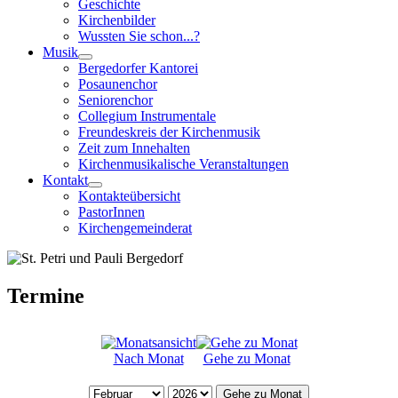
Geschichte
Kirchenbilder
Wussten Sie schon...?
Musik
Bergedorfer Kantorei
Posaunenchor
Seniorenchor
Collegium Instrumentale
Freundeskreis der Kirchenmusik
Zeit zum Innehalten
Kirchenmusikalische Veranstaltungen
Kontakt
Kontakteübersicht
PastorInnen
Kirchengemeinderat
Termine
Nach Monat
Gehe zu Monat
Gehe zu Monat