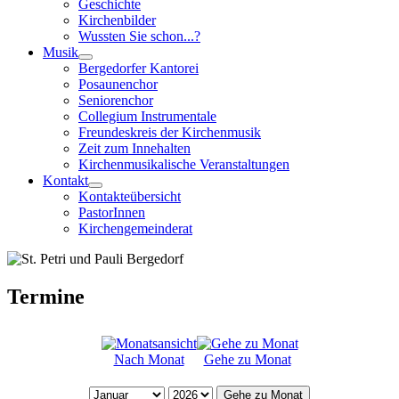
Geschichte
Kirchenbilder
Wussten Sie schon...?
Musik
Bergedorfer Kantorei
Posaunenchor
Seniorenchor
Collegium Instrumentale
Freundeskreis der Kirchenmusik
Zeit zum Innehalten
Kirchenmusikalische Veranstaltungen
Kontakt
Kontakteübersicht
PastorInnen
Kirchengemeinderat
Termine
Nach Monat
Gehe zu Monat
Gehe zu Monat