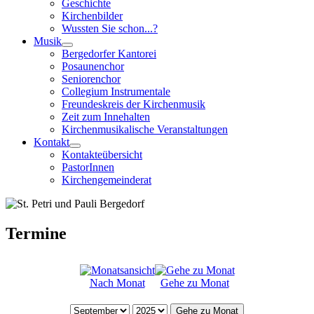
Geschichte
Kirchenbilder
Wussten Sie schon...?
Musik
Bergedorfer Kantorei
Posaunenchor
Seniorenchor
Collegium Instrumentale
Freundeskreis der Kirchenmusik
Zeit zum Innehalten
Kirchenmusikalische Veranstaltungen
Kontakt
Kontakteübersicht
PastorInnen
Kirchengemeinderat
Termine
Nach Monat
Gehe zu Monat
Gehe zu Monat