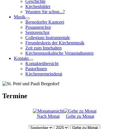
Geschichte
Kirchenbilder
Wussten Sie schon...?
Musik
Bergedorfer Kantorei
Posaunenchor
Seniorenchor
Collegium Instrumentale
Freundeskreis der Kirchenmusik
Zeit zum Innehalten
Kirchenmusikalische Veranstaltungen
Kontakt
Kontakteübersicht
PastorInnen
Kirchengemeinderat
Termine
Nach Monat
Gehe zu Monat
Gehe zu Monat