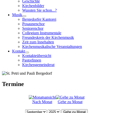
Geschichte
Kirchenbilder
Wussten Sie schon...?
Musik
Bergedorfer Kantorei
Posaunenchor
Seniorenchor
Collegium Instrumentale
Freundeskreis der Kirchenmusik
Zeit zum Innehalten
Kirchenmusikalische Veranstaltungen
Kontakt
Kontakteübersicht
PastorInnen
Kirchengemeinderat
Termine
Nach Monat
Gehe zu Monat
Gehe zu Monat