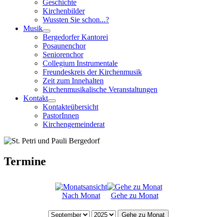
Geschichte
Kirchenbilder
Wussten Sie schon...?
Musik
Bergedorfer Kantorei
Posaunenchor
Seniorenchor
Collegium Instrumentale
Freundeskreis der Kirchenmusik
Zeit zum Innehalten
Kirchenmusikalische Veranstaltungen
Kontakt
Kontakteübersicht
PastorInnen
Kirchengemeinderat
Termine
Nach Monat
Gehe zu Monat
Gehe zu Monat