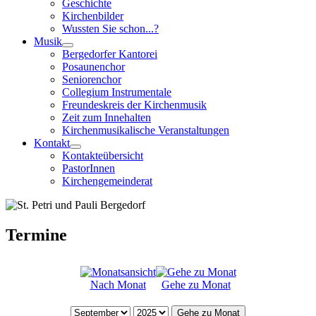
Geschichte
Kirchenbilder
Wussten Sie schon...?
Musik
Bergedorfer Kantorei
Posaunenchor
Seniorenchor
Collegium Instrumentale
Freundeskreis der Kirchenmusik
Zeit zum Innehalten
Kirchenmusikalische Veranstaltungen
Kontakt
Kontakteübersicht
PastorInnen
Kirchengemeinderat
Termine
Nach Monat
Gehe zu Monat
Gehe zu Monat