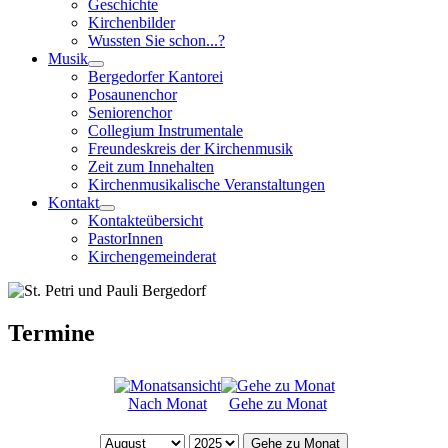
Geschichte
Kirchenbilder
Wussten Sie schon...?
Musik
Bergedorfer Kantorei
Posaunenchor
Seniorenchor
Collegium Instrumentale
Freundeskreis der Kirchenmusik
Zeit zum Innehalten
Kirchenmusikalische Veranstaltungen
Kontakt
Kontakteübersicht
PastorInnen
Kirchengemeinderat
Termine
Nach Monat
Gehe zu Monat
Gehe zu Monat