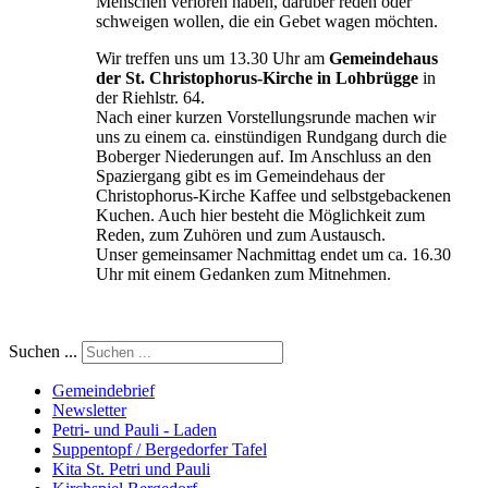
Menschen verloren haben, darüber reden oder
schweigen wollen, die ein Gebet wagen möchten.
Wir treffen uns um 13.30 Uhr am
Gemeindehaus
der St. Christophorus-Kirche in Lohbrügge
in
der Riehlstr. 64.
Nach einer kurzen Vorstellungsrunde machen wir
uns zu einem ca. einstündigen Rundgang durch die
Boberger Niederungen auf. Im Anschluss an den
Spaziergang gibt es im Gemeindehaus der
Christophorus-Kirche Kaffee und selbstgebackenen
Kuchen. Auch hier besteht die Möglichkeit zum
Reden, zum Zuhören und zum Austausch.
Unser gemeinsamer Nachmittag endet um ca. 16.30
Uhr mit einem Gedanken zum Mitnehmen.
Suchen ...
Gemeindebrief
Newsletter
Petri- und Pauli - Laden
Suppentopf / Bergedorfer Tafel
Kita St. Petri und Pauli