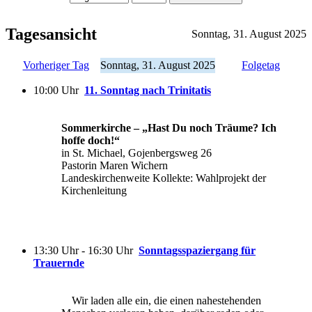
Tagesansicht
Sonntag, 31. August 2025
Vorheriger Tag
Sonntag, 31. August 2025
Folgetag
10:00 Uhr
11. Sonntag nach Trinitatis
Sommerkirche – „Hast Du noch Träume? Ich
hoffe doch!“
in St. Michael, Gojenbergsweg 26
Pastorin Maren Wichern
Landeskirchenweite Kollekte: Wahlprojekt der
Kirchenleitung
13:30 Uhr - 16:30 Uhr
Sonntagsspaziergang für
Trauernde
Wir laden alle ein, die einen nahestehenden