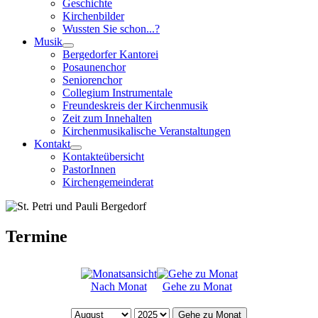
Geschichte
Kirchenbilder
Wussten Sie schon...?
Musik
Bergedorfer Kantorei
Posaunenchor
Seniorenchor
Collegium Instrumentale
Freundeskreis der Kirchenmusik
Zeit zum Innehalten
Kirchenmusikalische Veranstaltungen
Kontakt
Kontakteübersicht
PastorInnen
Kirchengemeinderat
Termine
Nach Monat
Gehe zu Monat
Gehe zu Monat