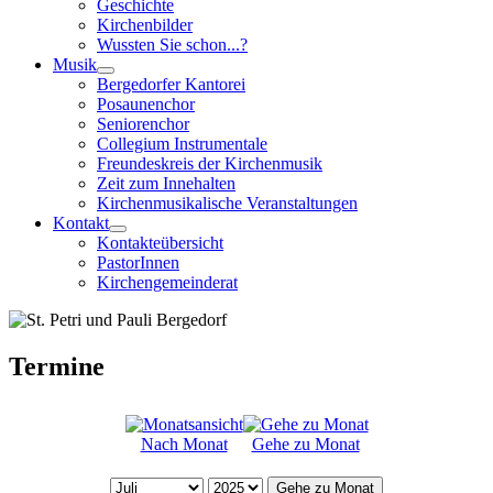
Geschichte
Kirchenbilder
Wussten Sie schon...?
Musik
Bergedorfer Kantorei
Posaunenchor
Seniorenchor
Collegium Instrumentale
Freundeskreis der Kirchenmusik
Zeit zum Innehalten
Kirchenmusikalische Veranstaltungen
Kontakt
Kontakteübersicht
PastorInnen
Kirchengemeinderat
Termine
Nach Monat
Gehe zu Monat
Gehe zu Monat