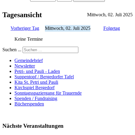
Tagesansicht
Mittwoch, 02. Juli 2025
Vorheriger Tag
Mittwoch, 02. Juli 2025
Folgetag
Keine Termine
Suchen ...
Gemeindebrief
Newsletter
Petri- und Pauli - Laden
Suppentopf / Bergedorfer Tafel
Kita St. Petri und Pauli
Kirchspiel Bergedorf
Sonntagsspaziergang für Trauernde
Spenden / Fundraising
Bücherspenden
Nächste Veranstaltungen