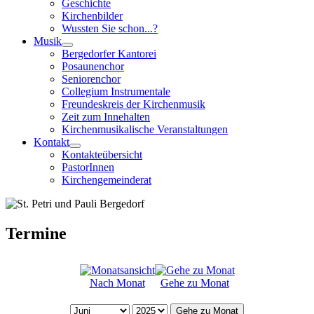
Geschichte
Kirchenbilder
Wussten Sie schon...?
Musik
Bergedorfer Kantorei
Posaunenchor
Seniorenchor
Collegium Instrumentale
Freundeskreis der Kirchenmusik
Zeit zum Innehalten
Kirchenmusikalische Veranstaltungen
Kontakt
Kontakteübersicht
PastorInnen
Kirchengemeinderat
Termine
Nach Monat
Gehe zu Monat
Gehe zu Monat