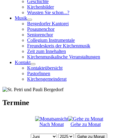
Geschichte
Kirchenbilder
Wussten Sie schon...?
Musik
Bergedorfer Kantorei
Posaunenchor
Seniorenchor
Collegium Instrumentale
Freundeskreis der Kirchenmusik
Zeit zum Innehalten
Kirchenmusikalische Veranstaltungen
Kontakt
Kontakteübersicht
PastorInnen
Kirchengemeinderat
Termine
Nach Monat
Gehe zu Monat
Gehe zu Monat