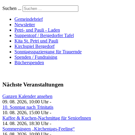
Suchen ...
Gemeindebrief
Newsletter
Petri- und Pauli - Laden
Suppentopf / Bergedorfer Tafel
Kita St. Petri und Pauli
Kirchspiel Bergedorf
Sonntagsspaziergang für Trauernde
Spenden / Fundraising
Bücherspenden
Nächste Veranstaltungen
Ganzen Kalender ansehen
09. 08. 2026, 10:00 Uhr -
10. Sonntag nach Trinitatis
10. 08. 2026, 15:00 Uhr -
Kaffee & Kuchen-Nachmittag für SeniorInnen
14. 08. 2026, 18:30 Uhr -
Sommersingen „Kirchentags-Feeling“
16. 08. 2026, 10:00 Uhr -