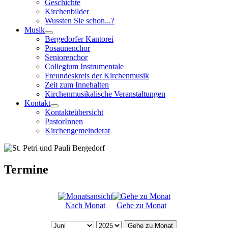
Geschichte
Kirchenbilder
Wussten Sie schon...?
Musik
Bergedorfer Kantorei
Posaunenchor
Seniorenchor
Collegium Instrumentale
Freundeskreis der Kirchenmusik
Zeit zum Innehalten
Kirchenmusikalische Veranstaltungen
Kontakt
Kontakteübersicht
PastorInnen
Kirchengemeinderat
Termine
Nach Monat
Gehe zu Monat
Gehe zu Monat