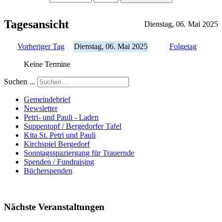
Tagesansicht
Dienstag, 06. Mai 2025
Vorheriger Tag
Dienstag, 06. Mai 2025
Folgetag
Keine Termine
Suchen ...
Gemeindebrief
Newsletter
Petri- und Pauli - Laden
Suppentopf / Bergedorfer Tafel
Kita St. Petri und Pauli
Kirchspiel Bergedorf
Sonntagsspaziergang für Trauernde
Spenden / Fundraising
Bücherspenden
Nächste Veranstaltungen