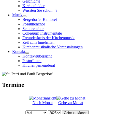
Geschichte
Kirchenbilder
Wussten Sie schon...?
Musik
Bergedorfer Kantorei
Posaunenchor
Seniorenchor
Collegium Instrumentale
Freundeskreis der Kirchenmusik
Zeit zum Innehalten
Kirchenmusikalische Veranstaltungen
Kontakt
Kontakteübersicht
PastorInnen
Kirchengemeinderat
Termine
Nach Monat
Gehe zu Monat
Gehe zu Monat