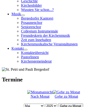
Geschichte
Kirchenbilder
Wussten Sie schon...?
Musik
Bergedorfer Kantorei
Posaunenchor
Seniorenchor
Collegium Instrumentale
Freundeskreis der Kirchenmusik
Zeit zum Innehalten
Kirchenmusikalische Veranstaltungen
Kontakt
Kontakteübersicht
PastorInnen
Kirchengemeinderat
Termine
Nach Monat
Gehe zu Monat
Gehe zu Monat