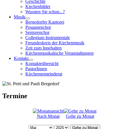
Geschichte
Kirchenbilder
Wussten Sie schon...?
Musik
Bergedorfer Kantorei
Posaunenchor
Seniorenchor
Collegium Instrumentale
Freundeskreis der Kirchenmusik
Zeit zum Innehalten
Kirchenmusikalische Veranstaltungen
Kontakt
Kontakteübersicht
PastorInnen
Kirchengemeinderat
Termine
Nach Monat
Gehe zu Monat
Gehe zu Monat