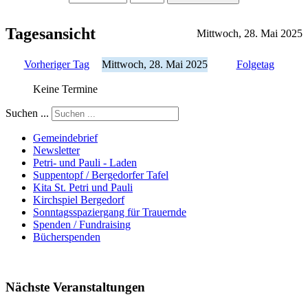
Tagesansicht
Mittwoch, 28. Mai 2025
Vorheriger Tag
Mittwoch, 28. Mai 2025
Folgetag
Keine Termine
Suchen ...
Gemeindebrief
Newsletter
Petri- und Pauli - Laden
Suppentopf / Bergedorfer Tafel
Kita St. Petri und Pauli
Kirchspiel Bergedorf
Sonntagsspaziergang für Trauernde
Spenden / Fundraising
Bücherspenden
Nächste Veranstaltungen