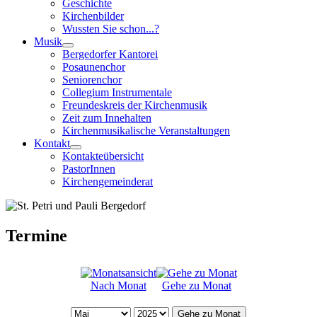
Geschichte
Kirchenbilder
Wussten Sie schon...?
Musik
Bergedorfer Kantorei
Posaunenchor
Seniorenchor
Collegium Instrumentale
Freundeskreis der Kirchenmusik
Zeit zum Innehalten
Kirchenmusikalische Veranstaltungen
Kontakt
Kontakteübersicht
PastorInnen
Kirchengemeinderat
Termine
Nach Monat
Gehe zu Monat
Gehe zu Monat